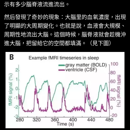
示有多少腦脊液流進流出。
然后發現了奇妙的現象：大腦里的血氧濃度，出現
了明顯的大周期變化。也就是說，血液會大規模、
周期性地流出大腦。這個時候，腦脊液就會趁機沖
進大腦，把留給它的空間都填滿。（見下圖）