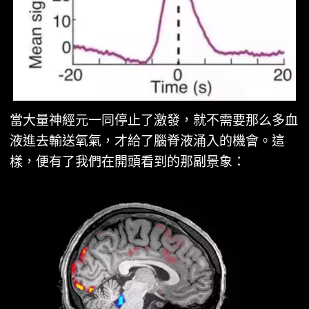
當大量神經元一同停止了激發，就不需要那么多血
液進去輸送氧氣，才給了腦脊液涌入的機會。這
樣，便有了我們在開頭看到的那副景象：