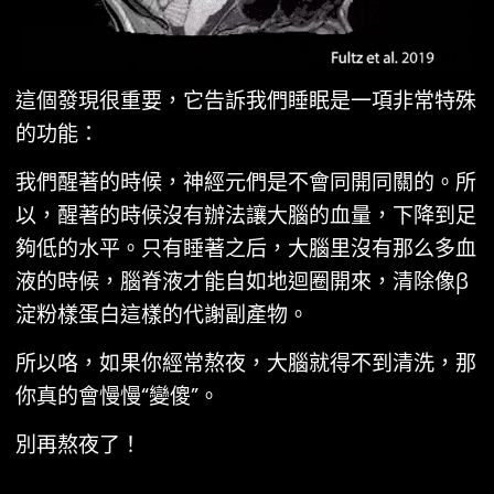
這個發現很重要，它告訴我們睡眠是一項非常特殊
的功能：
我們醒著的時候，神經元們是不會同開同關的。所
以，醒著的時候沒有辦法讓大腦的血量，下降到足
夠低的水平。只有睡著之后，大腦里沒有那么多血
液的時候，腦脊液才能自如地迴圈開來，清除像β
淀粉樣蛋白這樣的代謝副產物。
所以咯，如果你經常熬夜，大腦就得不到清洗，那
你真的會慢慢“變傻”。
別再熬夜了！