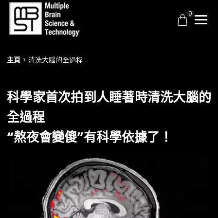
0
主頁
清洗大腦的全過程
科學家首次拍到人睡著時清洗大腦的
全過程
“熬夜會變傻”有科學依據了！