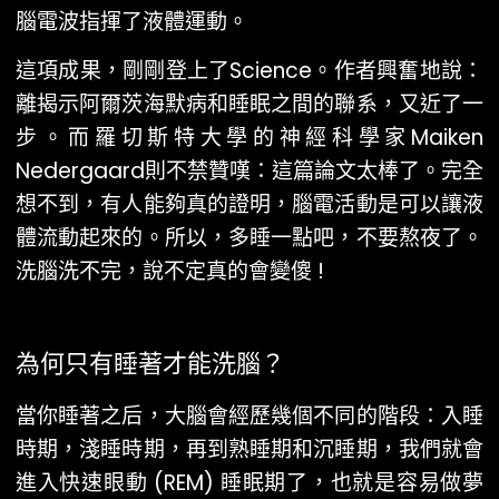
腦電波指揮了液體運動。
這項成果，剛剛登上了Science。作者興奮地說：
離揭示阿爾茨海默病和睡眠之間的聯系，又近了一
步。而羅切斯特大學的神經科學家Maiken
Nedergaard則不禁贊嘆：這篇論文太棒了。完全
想不到，有人能夠真的證明，腦電活動是可以讓液
體流動起來的。所以，多睡一點吧，不要熬夜了。
洗腦洗不完，說不定真的會變傻 !
為何只有睡著才能洗腦？
當你睡著之后，大腦會經歷幾個不同的階段：入睡
時期，淺睡時期，再到熟睡期和沉睡期，我們就會
進入快速眼動 (REM) 睡眠期了，也就是容易做夢