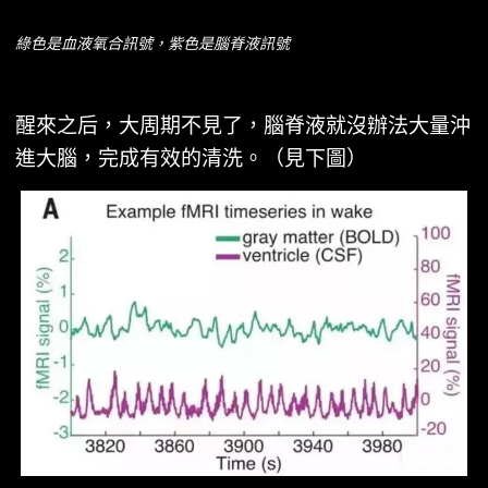
綠色是血液氧合訊號，紫色是腦脊液訊號
醒來之后，大周期不見了，腦脊液就沒辦法大量沖
進大腦，完成有效的清洗。（見下圖）