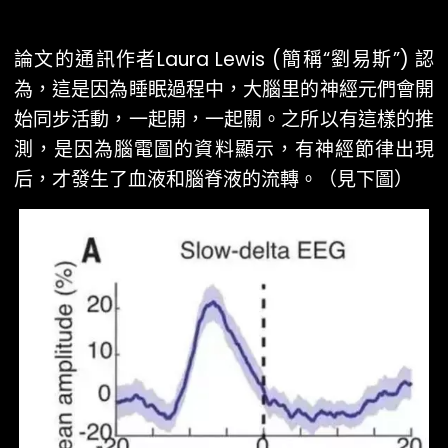
論文的通訊作者Laura Lewis (簡稱“劉易斯”) 認
為，這是因為睡眠過程中，大腦里的神經元們會開
始同步活動，一起開，一起關。之所以有這樣的推
測，是因為腦電圖的資料顯示，有神經節律出現
后，才發生了血液和腦脊液的流轉。（見下圖）