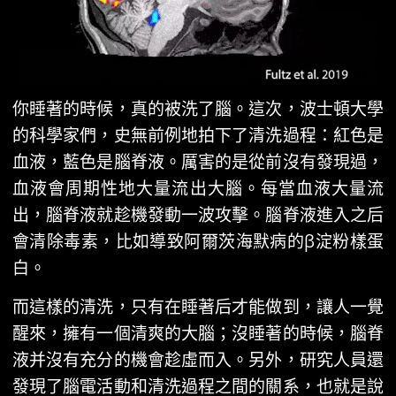
你睡著的時候，真的被洗了腦。這次，波士頓大學
的科學家們，史無前例地拍下了清洗過程：紅色是
血液，藍色是腦脊液。厲害的是從前沒有發現過，
血液會周期性地大量流出大腦。每當血液大量流
出，腦脊液就趁機發動一波攻擊。腦脊液進入之后
會清除毒素，比如導致阿爾茨海默病的β淀粉樣蛋
白。
而這樣的清洗，只有在睡著后才能做到，讓人一覺
醒來，擁有一個清爽的大腦；沒睡著的時候，腦脊
液并沒有充分的機會趁虛而入。另外，研究人員還
發現了腦電活動和清洗過程之間的關系，也就是說